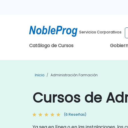
Servicios Corporativos
Catálogo de Cursos
Gobier
Inicio
Administración Formación
Cursos de Ad
(6 Reseñas)
Ya sea en línea o en las instalaciones, lo