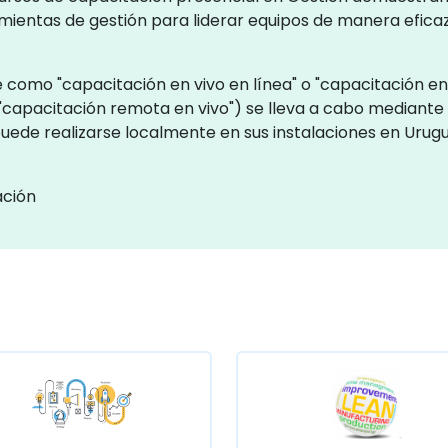
amientas de gestión para liderar equipos de manera efica
 como "capacitación en vivo en línea" o "capacitación en 
"capacitación remota en vivo") se lleva a cabo mediante
 puede realizarse localmente en sus instalaciones en Urug
ación