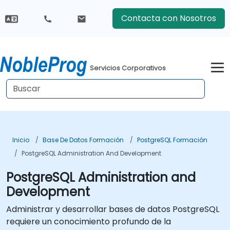
Contacta con Nosotros
Servicios Corporativos
Inicio
Base De Datos Formación
PostgreSQL Formación
PostgreSQL Administration And Development
PostgreSQL Administration and
Development
Administrar y desarrollar bases de datos PostgreSQL
requiere un conocimiento profundo de la