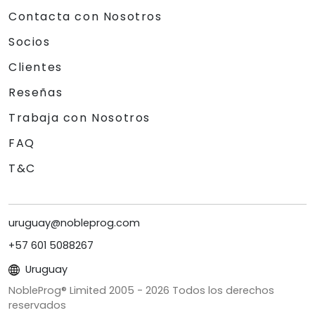
Contacta con Nosotros
Socios
Clientes
Reseñas
Trabaja con Nosotros
FAQ
T&C
uruguay@nobleprog.com
+57 601 5088267
Uruguay
NobleProg® Limited 2005 -
2026
Todos los derechos
reservados