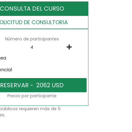
CONSULTA DEL CURSO
OLICITUD DE CONSULTORíA
Número de participantes
nea
encial
Precio por participante
 públicos requieren más de 5
es.