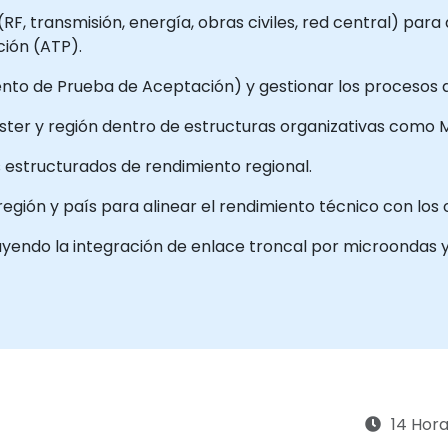
, transmisión, energía, obras civiles, red central) para a
ción (ATP).
iento de Prueba de Aceptación) y gestionar los procesos 
lúster y región dentro de estructuras organizativas como
s estructurados de rendimiento regional.
 región y país para alinear el rendimiento técnico con los
uyendo la integración de enlace troncal por microondas y
14 Hor