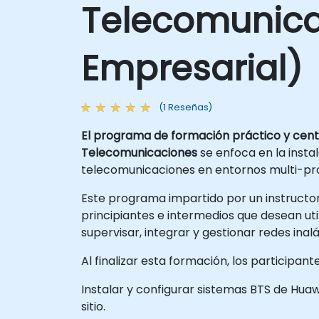
Telecomunica
Empresarial)
(1 Reseñas)
El programa de formación práctico y centr
Telecomunicaciones
se enfoca en la instal
telecomunicaciones en entornos multi-pr
Este programa impartido por un instructor 
principiantes e intermedios que desean ut
supervisar, integrar y gestionar redes in
Al finalizar esta formación, los participan
Instalar y configurar sistemas BTS de Huaw
sitio.