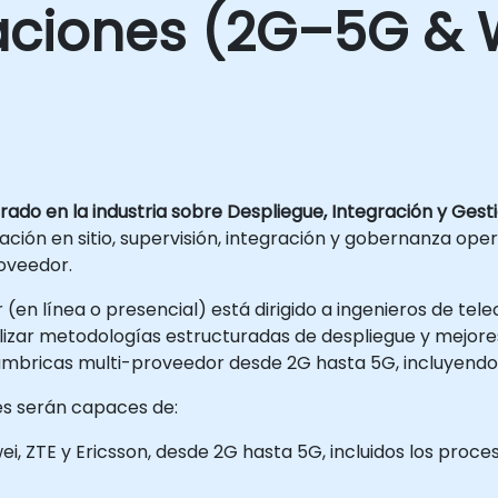
ciones (2G–5G & W
ado en la industria sobre Despliegue, Integración y Ges
ación en sitio, supervisión, integración y gobernanza opera
oveedor.
(en línea o presencial) está dirigido a ingenieros de te
ilizar metodologías estructuradas de despliegue y mejores
alámbricas multi-proveedor desde 2G hasta 5G, incluyendo
tes serán capaces de:
ei, ZTE y Ericsson, desde 2G hasta 5G, incluidos los proc