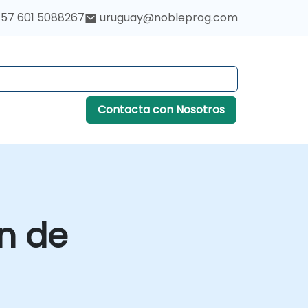
57 601 5088267
uruguay@nobleprog.com
Contacta con Nosotros
ón de