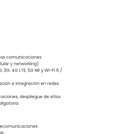
 las comunicaciones
lular y networking)
 3G, 4G LTE, 5G NR y Wi-Fi 6 /
ación e integración en redes
aciones, despliegue de sitios
ligatoria.
telecomunicaciones
AN