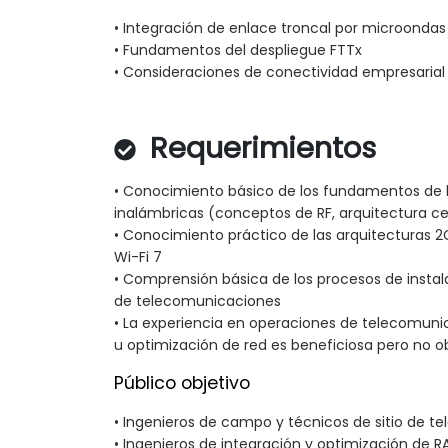
• Integración de enlace troncal por microondas
• Fundamentos del despliegue FTTx
• Consideraciones de conectividad empresarial
Requerimientos
• Conocimiento básico de los fundamentos de
inalámbricas (conceptos de RF, arquitectura ce
• Conocimiento práctico de las arquitecturas 2G,
Wi-Fi 7
• Comprensión básica de los procesos de instal
de telecomunicaciones
• La experiencia en operaciones de telecomunic
u optimización de red es beneficiosa pero no ob
Público objetivo
• Ingenieros de campo y técnicos de sitio de 
• Ingenieros de integración y optimización de R