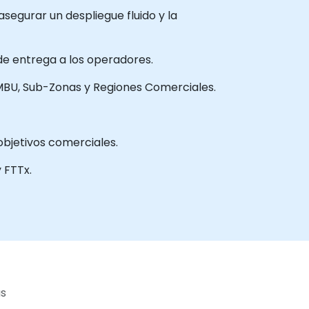
segurar un despliegue fluido y la
de entrega a los operadores.
 MBU, Sub-Zonas y Regiones Comerciales.
 objetivos comerciales.
 FTTx.
as