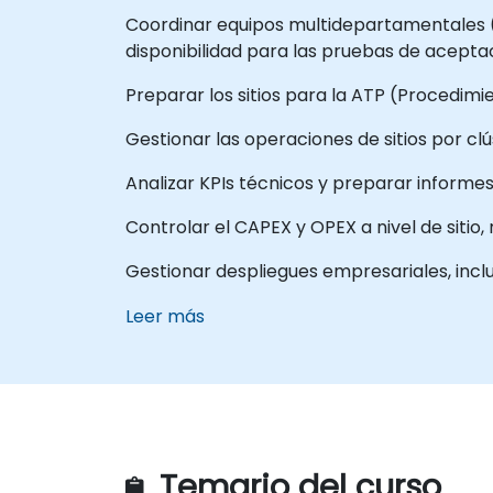
Coordinar equipos multidepartamentales (RF
disponibilidad para las pruebas de acepta
Preparar los sitios para la ATP (Procedim
Gestionar las operaciones de sitios por c
Analizar KPIs técnicos y preparar informe
Controlar el CAPEX y OPEX a nivel de sitio,
Gestionar despliegues empresariales, incl
Leer más
Temario del curso