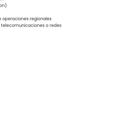
son)
de operaciones regionales
e telecomunicaciones o redes