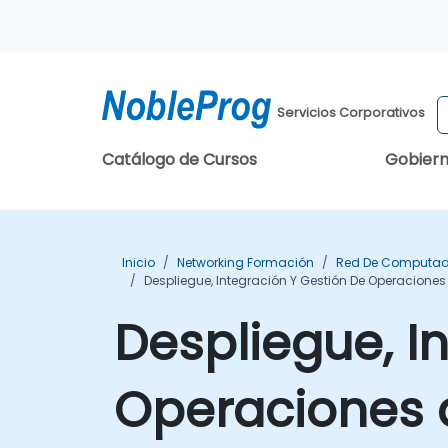
Servicios Corporativos
Catálogo de Cursos
Gobier
Inicio
Networking Formación
Red De Computad
Despliegue, Integración Y Gestión De Operacione
Despliegue, I
Operaciones 