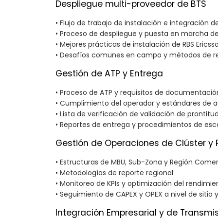
Despliegue multi-proveedor de BTS
• Flujo de trabajo de instalación e integración 
• Proceso de despliegue y puesta en marcha de
• Mejores prácticas de instalación de RBS Ericss
• Desafíos comunes en campo y métodos de re
Gestión de ATP y Entrega
• Proceso de ATP y requisitos de documentació
• Cumplimiento del operador y estándares de 
• Lista de verificación de validación de prontitud
• Reportes de entrega y procedimientos de esc
Gestión de Operaciones de Clúster y 
• Estructuras de MBU, Sub-Zona y Región Comer
• Metodologías de reporte regional
• Monitoreo de KPIs y optimización del rendimie
• Seguimiento de CAPEX y OPEX a nivel de sitio 
Integración Empresarial y de Transmi