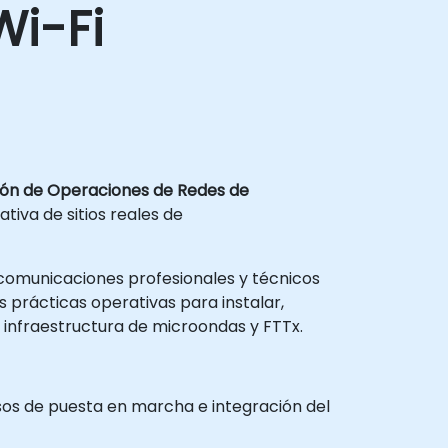
i-Fi
tión de Operaciones de Redes de
tiva de sitios reales de
lecomunicaciones profesionales y técnicos
 prácticas operativas para instalar,
 infraestructura de microondas y FTTx.
esos de puesta en marcha e integración del