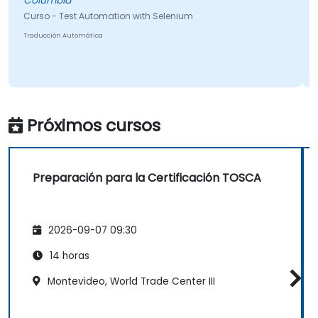
Columbia
Curso - Test Automation with Selenium
C
Traducción Automática
Próximos cursos
Preparación para la Certificación TOSCA
2026-09-07 09:30
14 horas
Montevideo, World Trade Center III