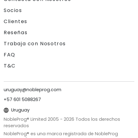
Socios
Clientes
Reseñas
Trabaja con Nosotros
FAQ
T&C
uruguay@nobleprog.com
+57 601 5088267
Uruguay
NobleProg® Limited 2005 -
2026
Todos los derechos
reservados
NobleProg® es una marca registrada de NobleProg