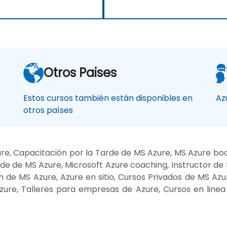
Otros Paises
Estos cursos también están disponibles en
Az
otros países
re, Capacitación por la Tarde de MS Azure, MS Azure bo
de de MS Azure, Microsoft Azure coaching, Instructor de
 de MS Azure, Azure en sitio, Cursos Privados de MS Azur
zure, Talleres para empresas de Azure, Cursos en line