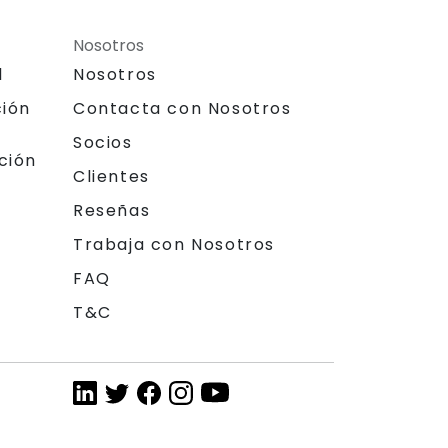
Nosotros
l
Nosotros
ción
Contacta con Nosotros
Socios
ción
Clientes
Reseñas
Trabaja con Nosotros
FAQ
T&C