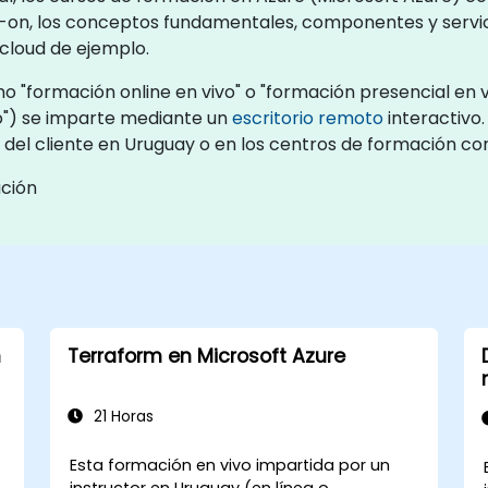
s-on, los conceptos fundamentales, componentes y servici
cloud de ejemplo.
 "formación online en vivo" o "formación presencial en v
") se imparte mediante un
escritorio remoto
interactivo.
s del cliente en Uruguay o en los centros de formación c
ación
n
Terraform en Microsoft Azure
21 Horas
Esta formación en vivo impartida por un
instructor en Uruguay (en línea o