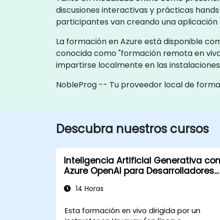
discusiones interactivas y prácticas hand
participantes van creando una aplicación 
La formación en Azure está disponible como
conocida como "formación remota en vivo
impartirse localmente en las instalacione
NobleProg -- Tu proveedor local de form
Descubra nuestros cursos
Inteligencia Artificial Generativa co
Azure OpenAI para Desarrolladores
Java
14 Horas
Esta formación en vivo dirigida por un