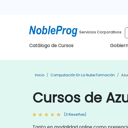
Servicios Corporativos
Catálogo de Cursos
Gobier
Inicio
Computación En La Nube Formación
Azu
Cursos de Az
(3 Reseñas)
Tanto en modalidad online como presencial