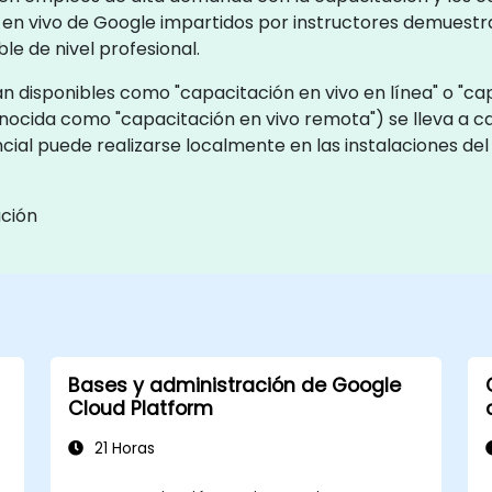
n en vivo de Google impartidos por instructores demuestra
le de nivel profesional.
 disponibles como "capacitación en vivo en línea" o "cap
onocida como "capacitación en vivo remota") se lleva a 
ncial puede realizarse localmente en las instalaciones del
ación
Bases y administración de Google
Cloud Platform
21 Horas