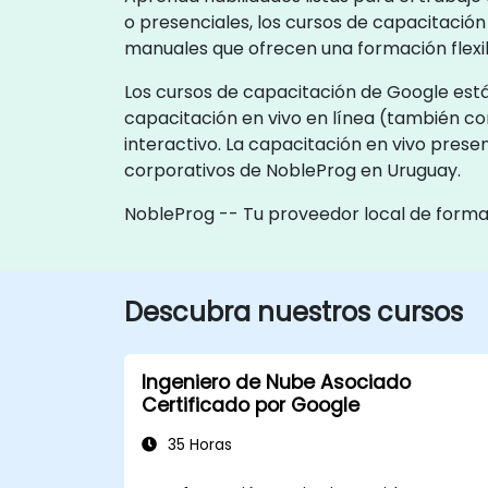
o presenciales, los cursos de capacitació
manuales que ofrecen una formación flexib
Los cursos de capacitación de Google están
capacitación en vivo en línea (también c
interactivo. La capacitación en vivo prese
corporativos de NobleProg en Uruguay.
NobleProg -- Tu proveedor local de form
Descubra nuestros cursos
Ingeniero de Nube Asociado
Certificado por Google
35 Horas