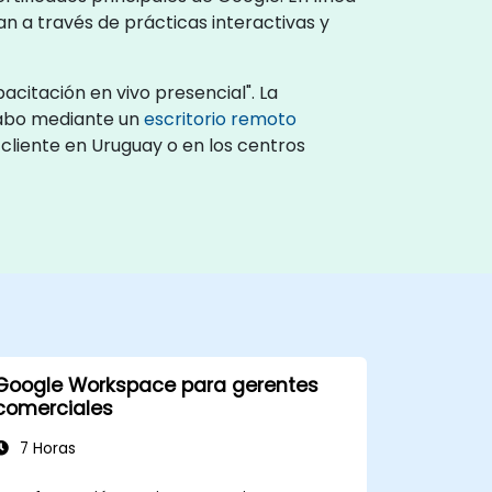
n a través de prácticas interactivas y
acitación en vivo presencial". La
cabo mediante un
escritorio remoto
 cliente en Uruguay o en los centros
Google Workspace para gerentes
comerciales
7 Horas