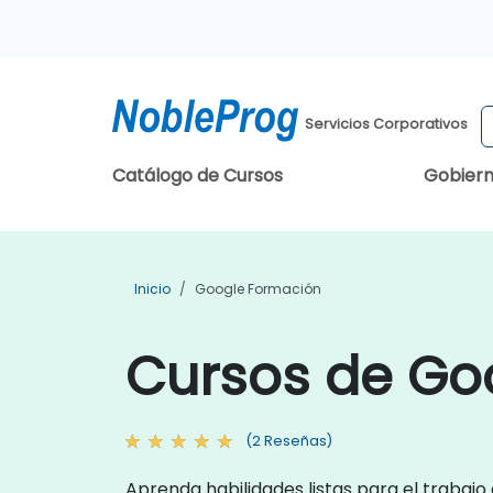
Servicios Corporativos
Catálogo de Cursos
Gobier
Inicio
Google Formación
Cursos de Go
(2 Reseñas)
Aprenda habilidades listas para el trabajo