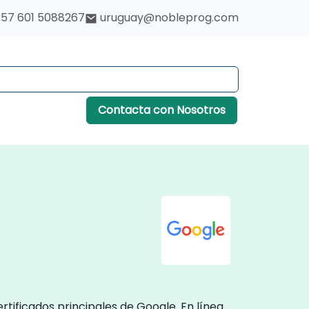
57 601 5088267
uruguay@nobleprog.com
Contacta con Nosotros
rtificados principales de Google. En línea