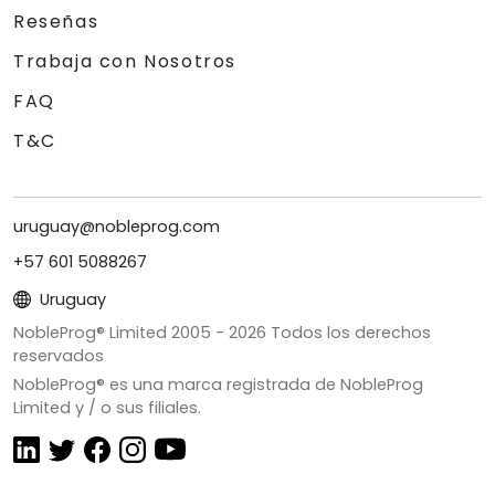
Reseñas
Trabaja con Nosotros
FAQ
T&C
uruguay@nobleprog.com
+57 601 5088267
Uruguay
NobleProg® Limited 2005 -
2026
Todos los derechos
reservados
NobleProg® es una marca registrada de NobleProg
Limited y / o sus filiales.