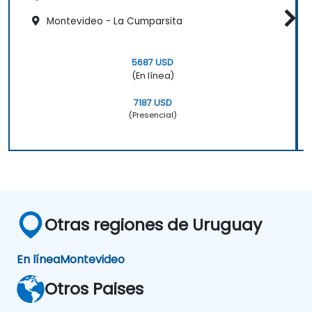
Montevideo - La Cumparsita
5687 USD
(En línea)
7187 USD
(Presencial)
Otras regiones de Uruguay
En línea
Montevideo
Otros Paises