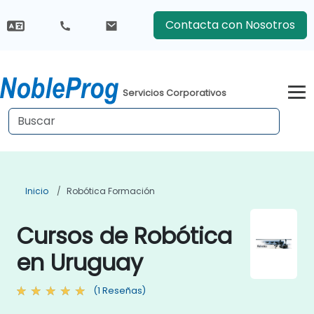
Contacta con Nosotros
Servicios Corporativos
Inicio
Robótica Formación
Cursos de Robótica
en Uruguay
(1 Reseñas)