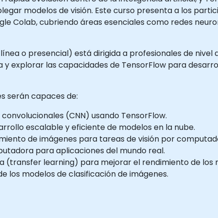
legar modelos de visión. Este curso presenta a los parti
le Colab, cubriendo áreas esenciales como redes neuro
 línea o presencial) está dirigida a profesionales de nive
y explorar las capacidades de TensorFlow para desarroll
tes serán capaces de:
s convolucionales (CNN) usando TensorFlow.
rollo escalable y eficiente de modelos en la nube.
iento de imágenes para tareas de visión por computad
utadora para aplicaciones del mundo real.
cia (transfer learning) para mejorar el rendimiento de lo
 de los modelos de clasificación de imágenes.