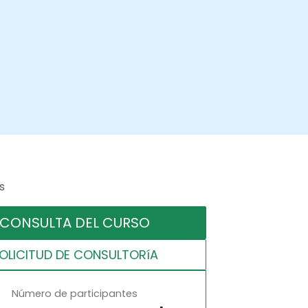
s
CONSULTA DEL CURSO
OLICITUD DE CONSULTORíA
Número de participantes