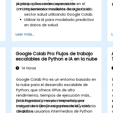
IA para aplicaciones avanzadas en el
participantes serán capaces de:
ámbito sanitario mediante Google Colab.
Implementar modelos de IA para el
sector salud utilizando Google Colab.
Utilizar la IA para modelado predictivo
en datos de salud.
Analizar imágenes médicas mediante
Leer más...
técnicas impulsadas por inteligencia
artificial.
Explorar las consideraciones éticas en
soluciones de IA para la salud.
Google Colab Pro: Flujos de trabajo
escalables de Python e IA en la nube
14 Horas
Google Colab Pro es un entorno basado en
la nube para el desarrollo escalable de
Python, que ofrece GPUs de alto
rendimiento, tiempos de ejecución más
prolongados y mayor memoria para
Esta formación en vivo impartida por
cargas de trabajo exigentes de IA y ciencia
instructores (en línea o presencial) está
de datos.
dirigida a usuarios intermedios de Python