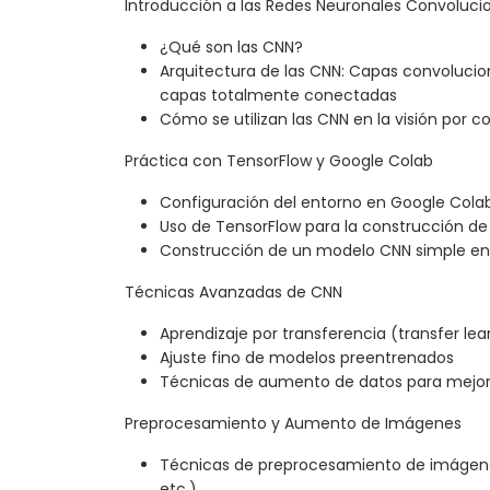
Introducción a las Redes Neuronales Convoluci
¿Qué son las CNN?
Arquitectura de las CNN: Capas convolucio
capas totalmente conectadas
Cómo se utilizan las CNN en la visión por
Práctica con TensorFlow y Google Colab
Configuración del entorno en Google Cola
Uso de TensorFlow para la construcción d
Construcción de un modelo CNN simple en
Técnicas Avanzadas de CNN
Aprendizaje por transferencia (transfer le
Ajuste fino de modelos preentrenados
Técnicas de aumento de datos para mejor
Preprocesamiento y Aumento de Imágenes
Técnicas de preprocesamiento de imágene
etc.)