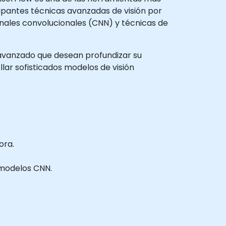
cipantes técnicas avanzadas de visión por
nales convolucionales (CNN) y técnicas de
l avanzado que desean profundizar su
ar sofisticados modelos de visión
ora.
s modelos CNN.