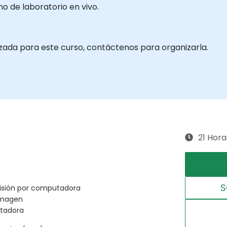
 de laboratorio en vivo.
izada para este curso, contáctenos para organizarla.
21 Hora
S
visión por computadora
imagen
utadora