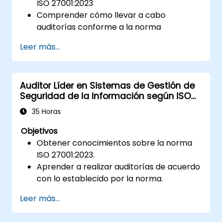
ISO 27001:2023
Comprender cómo llevar a cabo
auditorías conforme a la norma
Conocer las buenas prácticas
Leer más...
Auditor Líder en Sistemas de Gestión de
Seguridad de la Información según ISO
27001:2023
35 Horas
Objetivos
Obtener conocimientos sobre la norma
ISO 27001:2023.
Aprender a realizar auditorías de acuerdo
con lo establecido por la norma.
Conocer las buenas prácticas en este
Leer más...
ámbito.