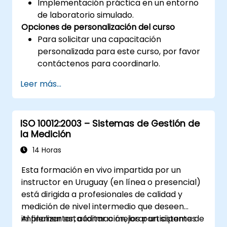
Implementación práctica en un entorno
de laboratorio simulado.
Opciones de personalización del curso
Para solicitar una capacitación
personalizada para este curso, por favor
contáctenos para coordinarlo.
Leer más...
ISO 10012:2003 – Sistemas de Gestión de
la Medición
14 Horas
Esta formación en vivo impartida por un
instructor en Uruguay (en línea o presencial)
está dirigida a profesionales de calidad y
medición de nivel intermedio que deseen
implementar, auditar o mejorar un sistema de
Al finalizar esta formación, los participantes