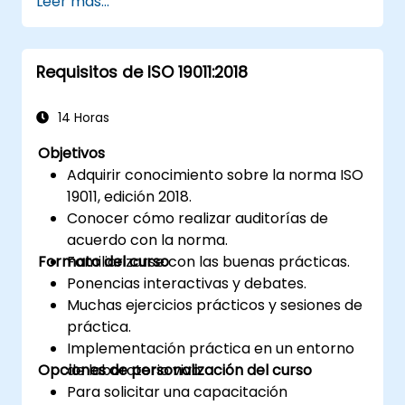
Leer más...
ámbito.
Requisitos de ISO 19011:2018
14 Horas
Objetivos
Adquirir conocimiento sobre la norma ISO
19011, edición 2018.
Conocer cómo realizar auditorías de
acuerdo con la norma.
Formato del curso
Familiarizarse con las buenas prácticas.
Ponencias interactivas y debates.
Muchas ejercicios prácticos y sesiones de
práctica.
Implementación práctica en un entorno
Opciones de personalización del curso
de laboratorio vivo.
Para solicitar una capacitación