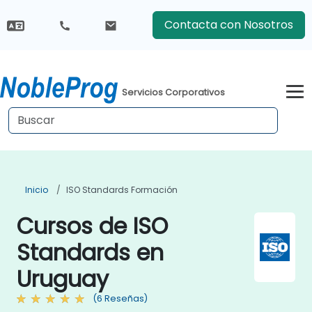
Contacta con Nosotros
Servicios Corporativos
Inicio
ISO Standards Formación
Cursos de ISO
Standards en
Uruguay
(6 Reseñas)