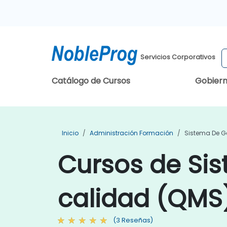
Servicios Corporativos
Catálogo de Cursos
Gobier
Inicio
Administración Formación
Sistema De G
Cursos de Sis
calidad (QMS
(3 Reseñas)