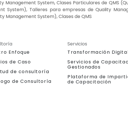
ality Management System, Clases Particulares de QMS (
t System), Talleres para empresas de Quality Mana
ity Management System), Clases de QMS
ltoría
Servicios
tro Enfoque
Transformación Digita
dios de Caso
Servicios de Capacita
Gestionados
itud de consultoría
Plataforma de Imparti
logo de Consultoría
de Capacitación