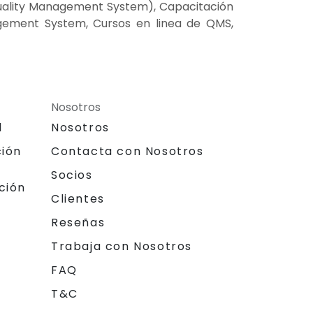
Quality Management System), Capacitación
gement System, Cursos en linea de QMS,
Nosotros
l
Nosotros
ción
Contacta con Nosotros
Socios
ción
Clientes
Reseñas
Trabaja con Nosotros
FAQ
T&C