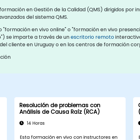
de formación en Gestión de la Calidad (QMS) dirigidos por
avanzados del sistema QMS.
"formación en vivo online" o "formación en vivo presencia
") se imparte a través de un
escritorio remoto
interactiv
s del cliente en Uruguay o en los centros de formación co
ación
Resolución de problemas con
Análisis de Causa Raíz (RCA)
14 Horas
Esta formación en vivo con instructores en