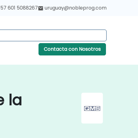
57 601 5088267
uruguay@nobleprog.com
Contacta con Nosotros
 la