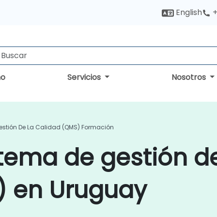
English
+
no
Servicios
Nosotros
estión De La Calidad (QMS) Formación
tema de gestión de
) en Uruguay