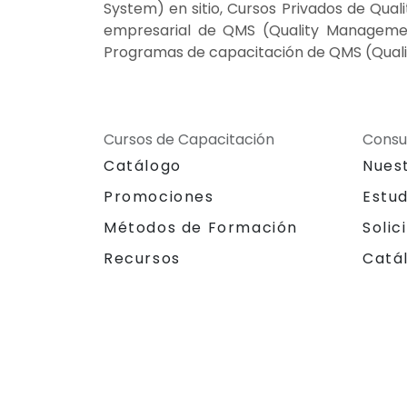
System) en sitio, Cursos Privados de Qu
empresarial de QMS (Quality Managemen
Programas de capacitación de QMS (Qual
Cursos de Capacitación
Consu
Catálogo
Nues
Promociones
Estu
Métodos de Formación
Solic
Recursos
Catá