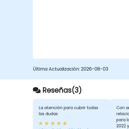
Última Actualización:
2026-08-03
Reseñas(3)
La atención para cubrir todas
Con a
las dudas
relaci
para l
2022 y