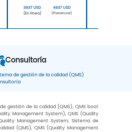
3937 USD
4937 USD
3937 USD
(En línea)
(En línea)
(Presencial)
Consultoría
stema de gestión de la calidad (QMS)
nsultoría
de gestión de la calidad (QMS), QMS boot
uality Management System), QMS (Quality
Quality Management System, Sistema de
 calidad (QMS), QMS (Quality Management