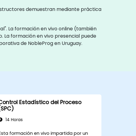
 instructores demuestran mediante práctica
l". La formación en vivo online (también
o. La formación en vivo presencial puede
rporativa de NobleProg en Uruguay.
Control Estadístico del Proceso
(SPC)
14 Horas
Esta formación en vivo impartida por un