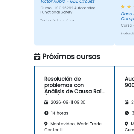
Victor Rubio - GDL Circuits
refres
Curso - ISO 26262 Automotive
prepar
Functional Safety
Dana F
ISO 9
Comp
Traducción Automática
ayuda
Curso 
obten
perspe
Traducci
seccio
cómo 
negocio. Dereck tamb
Próximos cursos
ayuda
capac
comun
Resolución de
Aud
con la
problemas con
900
emple
Análisis de Causa Raíz
como 
(RCA)
extern
2026-09-11 09:30
2
14 horas
3
Montevideo, World Trade
M
Center III
Cum