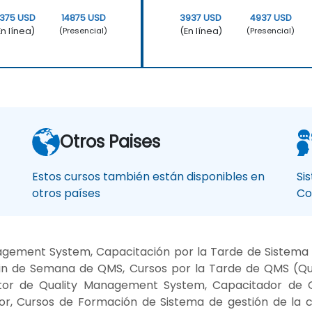
2375 USD
14875 USD
3937 USD
4937 USD
En línea)
(En línea)
(Presencial)
(Presencial)
Otros Paises
Estos cursos también están disponibles en
Si
otros países
Co
gement System, Capacitación por la Tarde de Sistema 
in de Semana de QMS, Cursos por la Tarde de QMS (Q
tor de Quality Management System, Capacitador de 
ctor, Cursos de Formación de Sistema de gestión de la