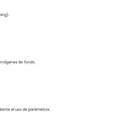
ning).
 imágenes de fondo.
ediante el uso de parámetros.