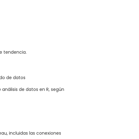
e tendencia.
ado de datos
e análisis de datos en R, según
u, incluidas las conexiones