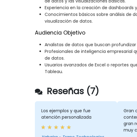
de datos y las visualizaciones básicas.
Experiencia en la creación de dashboards y
Conocimientos básicos sobre análisis de 
visualización de datos.
Audiencia Objetivo
Analistas de datos que buscan profundizar 
Profesionales de inteligencia empresarial q
de datos.
Usuarios avanzados de Excel o reportes qu
Tableau.
Reseñas (7)
Los ejemplos y que fue
Gran 
atención personalizada
conte
gran r
muy c
necesi