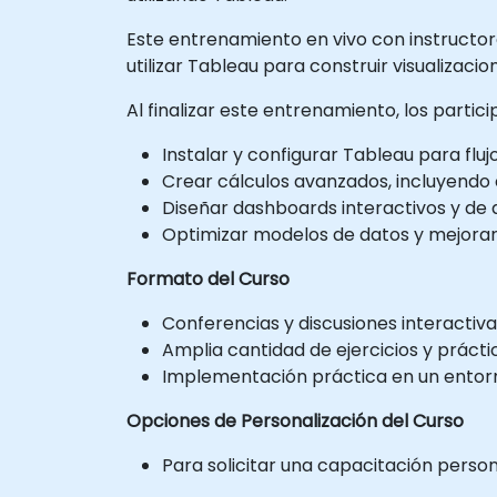
Este entrenamiento en vivo con instructore
utilizar Tableau para construir visualizaci
Al finalizar este entrenamiento, los partic
Instalar y configurar Tableau para fluj
Crear cálculos avanzados, incluyendo c
Diseñar dashboards interactivos y de 
Optimizar modelos de datos y mejorar e
Formato del Curso
Conferencias y discusiones interactiva
Amplia cantidad de ejercicios y prácti
Implementación práctica en un entorno
Opciones de Personalización del Curso
Para solicitar una capacitación perso