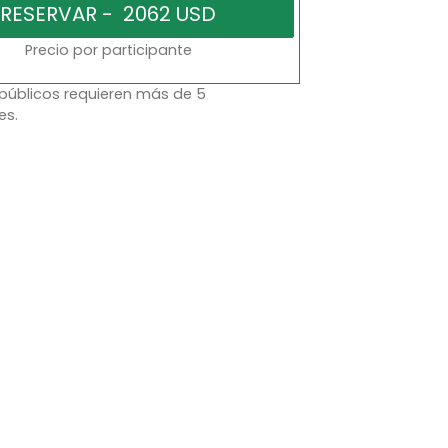
Precio por participante
 públicos requieren más de 5
es.