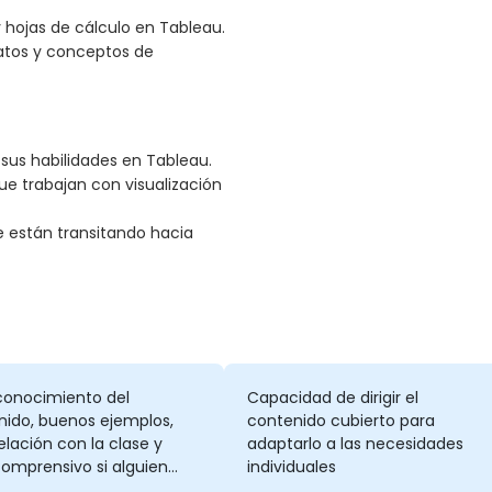
 hojas de cálculo en Tableau.
datos y conceptos de
sus habilidades en Tableau.
ue trabajan con visualización
e están transitando hacia
conocimiento del
Capacidad de dirigir el
nido, buenos ejemplos,
contenido cubierto para
elación con la clase y
adaptarlo a las necesidades
omprensivo si alguien
individuales
taba ayuda adicional.