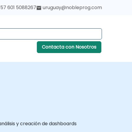
57 601 5088267
uruguay@nobleprog.com
Contacta con Nosotros
nálisis y creación de dashboards