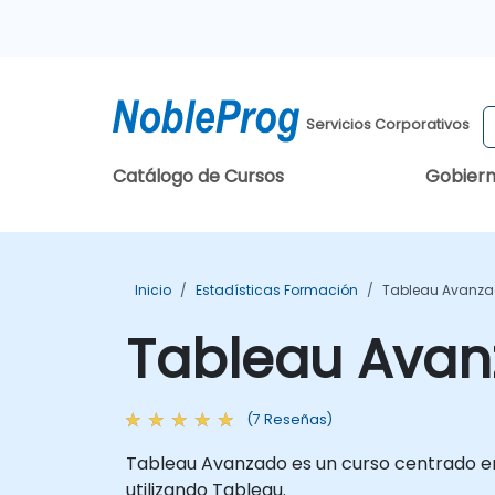
Servicios Corporativos
Catálogo de Cursos
Gobier
Inicio
Estadísticas Formación
Tableau Avanz
Tableau Ava
(7 Reseñas)
Tableau Avanzado es un curso centrado en 
utilizando Tableau.