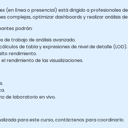
s (en línea o presencial) está dirigido a profesionales 
ones complejas, optimizar dashboards y realizar análisis 
ipantes podrán:
os de trabajo de análisis avanzado.
álculos de tabla y expresiones de nivel de detalle (LOD).
alto rendimiento.
l rendimiento de las visualizaciones.
s.
ca.
 de laboratorio en vivo.
nalizada para este curso, contáctenos para coordinarlo.