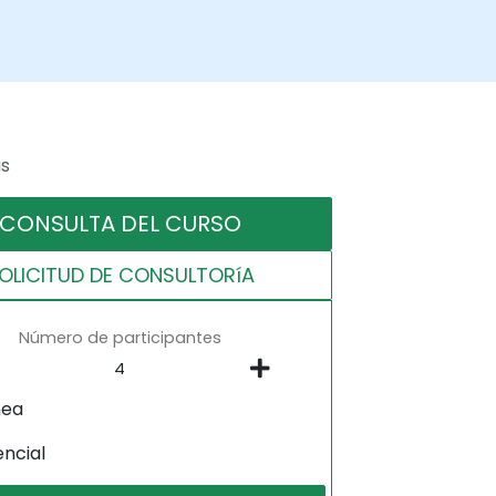
as
CONSULTA DEL CURSO
OLICITUD DE CONSULTORíA
Número de participantes
nea
encial