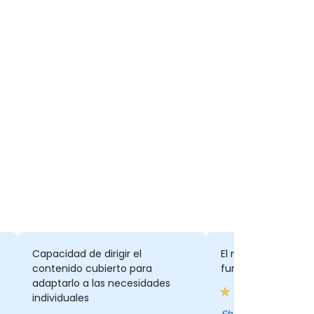
Capacidad de dirigir el
El número de ejem
contenido cubierto para
funcionales.
adaptarlo a las necesidades
individuales