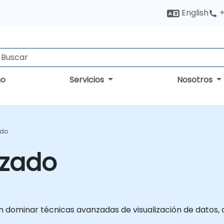
English
+
no
Servicios
Nosotros
ado
nzado
dominar técnicas avanzadas de visualización de datos, a