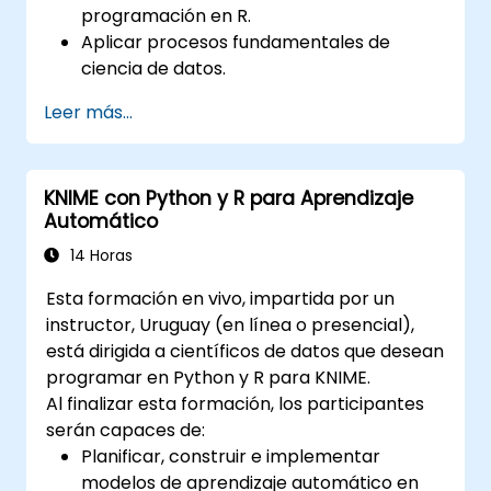
programación en R.
Aplicar procesos fundamentales de
ciencia de datos.
Crear representaciones visuales de los
Leer más...
datos.
KNIME con Python y R para Aprendizaje
Automático
14 Horas
Esta formación en vivo, impartida por un
instructor, Uruguay (en línea o presencial),
está dirigida a científicos de datos que desean
programar en Python y R para KNIME.
Al finalizar esta formación, los participantes
serán capaces de:
Planificar, construir e implementar
modelos de aprendizaje automático en