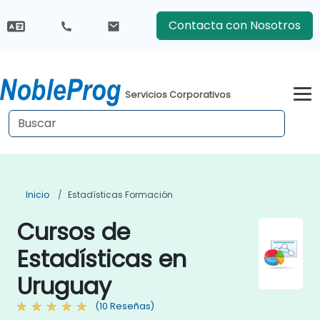
Contacta con Nosotros
Servicios Corporativos
Inicio
Estadísticas Formación
Cursos de
Estadísticas en
Uruguay
(10 Reseñas)