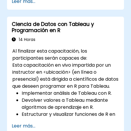
Leer más...
Gestionar y estructurar grandes bases de
datos para preparar el análisis de datos.
Ciencia de Datos con Tableau y
Programación en R
14 Horas
Al finalizar esta capacitación, los
participantes serán capaces de:
Esta capacitación en vivo impartida por un
instructor en <ubicación> (en línea o
presencial) está dirigida a científicos de datos
que deseen programar en R para Tableau.
Implementar análisis de Tableau con R.
Devolver valores a Tableau mediante
algoritmos de aprendizaje en R.
Estructurar y visualizar funciones de R en
Tableau.
Leer más...
Tomar decisiones basadas en datos para