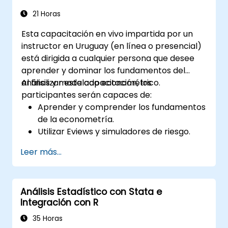
21 Horas
Esta capacitación en vivo impartida por un
instructor en Uruguay (en línea o presencial)
está dirigida a cualquier persona que desee
aprender y dominar los fundamentos del
análisis y modelado econométrico.
Al finalizar esta capacitación, los
participantes serán capaces de:
Aprender y comprender los fundamentos
de la econometría.
Utilizar Eviews y simuladores de riesgo.
Leer más...
Análisis Estadístico con Stata e
Integración con R
35 Horas