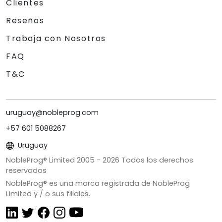
Clientes
Reseñas
Trabaja con Nosotros
FAQ
T&C
uruguay@nobleprog.com
+57 601 5088267
Uruguay
NobleProg® Limited 2005 -
2026
Todos los derechos
reservados
NobleProg® es una marca registrada de NobleProg
Limited y / o sus filiales.