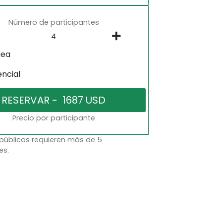
Número de participantes
nea
encial
Precio por participante
 públicos requieren más de 5
es.