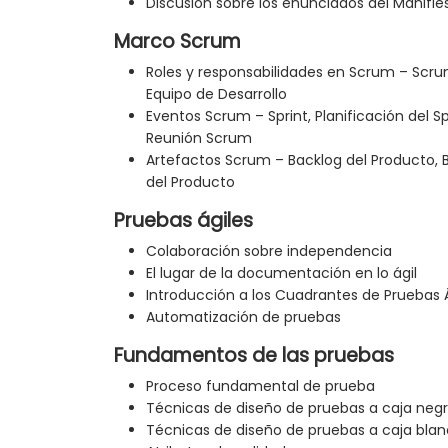
Discusión sobre los enunciados del Manifies
Marco Scrum
Roles y responsabilidades en Scrum – Scr
Equipo de Desarrollo
Eventos Scrum – Sprint, Planificación del Sp
Reunión Scrum
Artefactos Scrum – Backlog del Producto, B
del Producto
Pruebas ágiles
Colaboración sobre independencia
El lugar de la documentación en lo ágil
Introducción a los Cuadrantes de Pruebas 
Automatización de pruebas
Fundamentos de las pruebas
Proceso fundamental de prueba
Técnicas de diseño de pruebas a caja neg
Técnicas de diseño de pruebas a caja bla