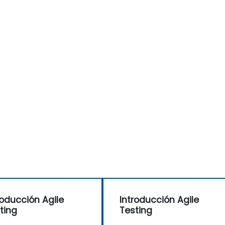
roducción Agile
Introducción Agile
ting
Testing