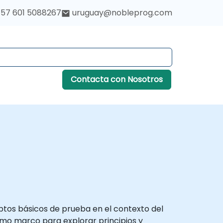
57 601 5088267
uruguay@nobleprog.com
Contacta con Nosotros
ptos básicos de prueba en el contexto del
omo marco para explorar principios y