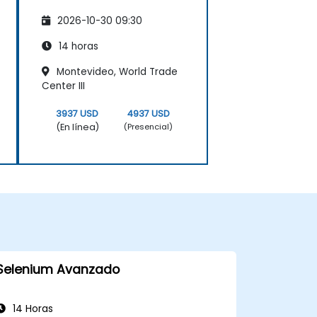
2026-10-30 09:30
14 horas
Montevideo, World Trade
Center III
3937 USD
4937 USD
(En línea)
(Presencial)
Selenium Avanzado
14 Horas