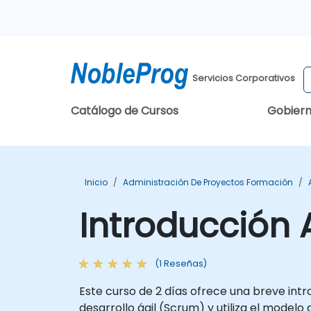
Servicios Corporativos
Catálogo de Cursos
Gobier
Inicio
Administración De Proyectos Formación
Introducción 
(1 Reseñas)
Este curso de 2 días ofrece una breve int
desarrollo ágil (Scrum) y utiliza el mode