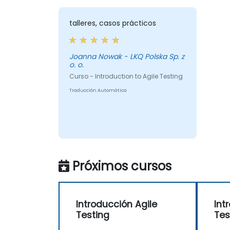
talleres, casos prácticos
Joanna Nowak - LKQ Polska Sp. z
o. o.
Curso - Introduction to Agile Testing
Traducción Automática
Próximos cursos
Introducción Agile
Int
Testing
Tes