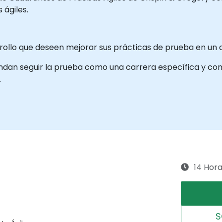
ágiles.
rrollo que deseen mejorar sus prácticas de prueba en un c
an seguir la prueba como una carrera específica y cons
.
14 Hor
S