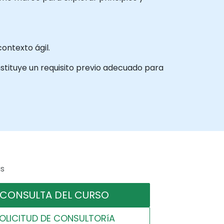
ontexto ágil.
tituye un requisito previo adecuado para
as
CONSULTA DEL CURSO
OLICITUD DE CONSULTORíA