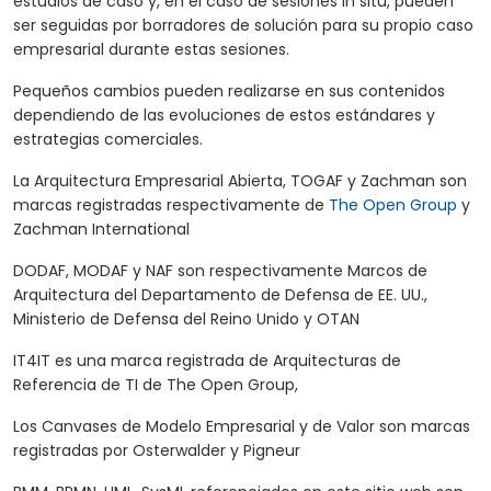
estudios de caso y, en el caso de sesiones in situ, pueden
ser seguidas por borradores de solución para su propio caso
empresarial durante estas sesiones.
Pequeños cambios pueden realizarse en sus contenidos
dependiendo de las evoluciones de estos estándares y
estrategias comerciales.
La Arquitectura Empresarial Abierta, TOGAF y Zachman son
marcas registradas respectivamente de
The Open Group
y
Zachman International
DODAF, MODAF y NAF son respectivamente Marcos de
Arquitectura del Departamento de Defensa de EE. UU.,
Ministerio de Defensa del Reino Unido y OTAN
IT4IT es una marca registrada de Arquitecturas de
Referencia de TI de The Open Group,
Los Canvases de Modelo Empresarial y de Valor son marcas
registradas por Osterwalder y Pigneur