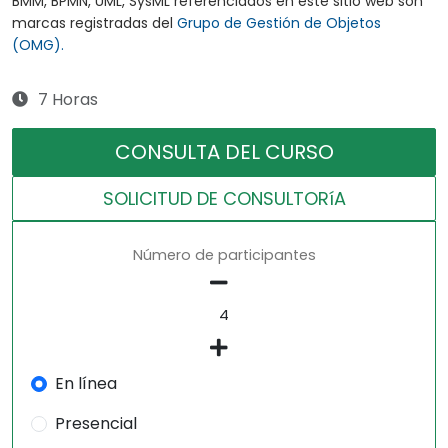
BMM, BPMN, UML, SysML referenciados en este sitio web son
marcas registradas del
Grupo de Gestión de Objetos
(OMG).
7 Horas
CONSULTA DEL CURSO
SOLICITUD DE CONSULTORíA
Número de participantes
En línea
Presencial