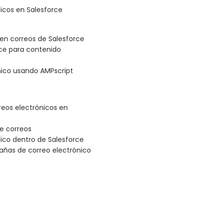
icos en Salesforce
 en correos de Salesforce
ce para contenido
ico usando AMPscript
reos electrónicos en
de correos
nico dentro de Salesforce
añas de correo electrónico