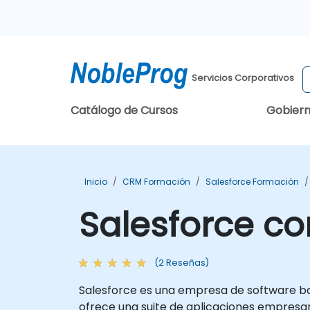
Servicios Corporativos
Catálogo de Cursos
Gobier
Inicio
CRM Formación
Salesforce Formación
Salesforce c
(2 Reseñas)
Salesforce es una empresa de software bas
ofrece una suite de aplicaciones empresaria