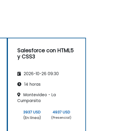
Salesforce con HTML5
y CSS3
2026-10-26 09:30
14 horas
Montevideo - La
Cumparsita
3937 USD
4937 USD
(En línea)
(Presencial)