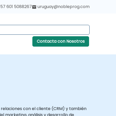
57 601 5088267
uruguay@nobleprog.com
Contacta con Nosotros
 relaciones con el cliente (CRM) y también
l marketing, análisis y desarrollo de