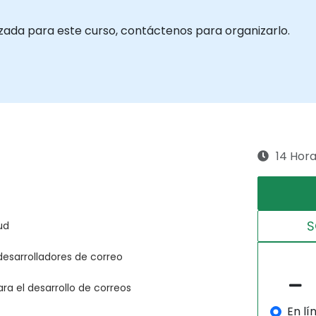
izada para este curso, contáctenos para organizarlo.
14 Hor
S
ud
desarrolladores de correo
ra el desarrollo de correos
En lí