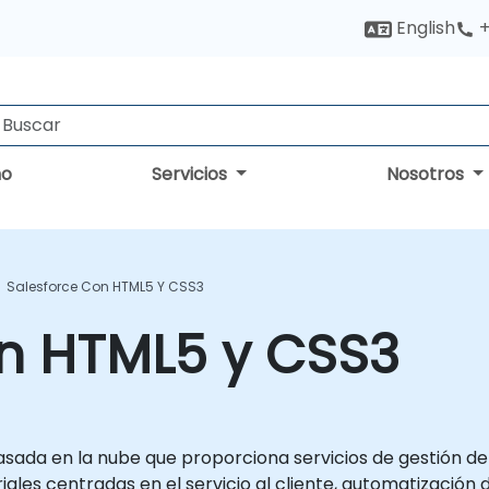
English
+
no
Servicios
Nosotros
Salesforce Con HTML5 Y CSS3
on HTML5 y CSS3
ada en la nube que proporciona servicios de gestión de
les centradas en el servicio al cliente, automatización de