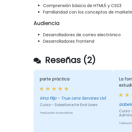
Comprensión básica de HTML5 y CSS3
Familiaridad con los conceptos de marketi
Audiencia
Desarrolladores de correo electrónico
Desarrolladores frontend
Reseñas (2)
parte práctica
La for
estud
irina filip - True Lens Services Ltd
Curso - Salesforce for End Users
Curso -
Traducción Automática
Admini
Traducci