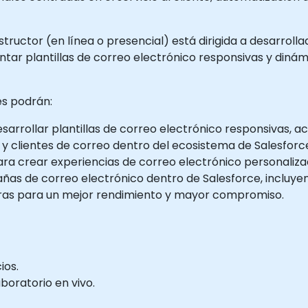
structor (en línea o presencial) está dirigida a desarroll
entar plantillas de correo electrónico responsivas y di
tes podrán:
esarrollar plantillas de correo electrónico responsivas, a
s y clientes de correo dentro del ecosistema de Salesforc
ra crear experiencias de correo electrónico personaliza
as de correo electrónico dentro de Salesforce, incluyend
uras para un mejor rendimiento y mayor compromiso.
ios.
boratorio en vivo.