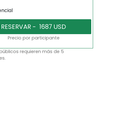
encial
Precio por participante
 públicos requieren más de 5
es.