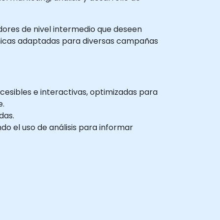
adores de nivel intermedio que deseen
námicas adaptadas para diversas campañas
ccesibles e interactivas, optimizadas para
e.
das.
o el uso de análisis para informar