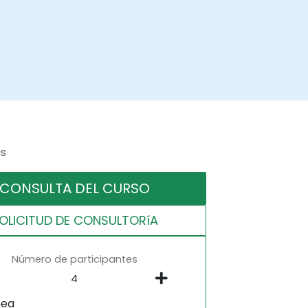
as
CONSULTA DEL CURSO
OLICITUD DE CONSULTORíA
Número de participantes
nea