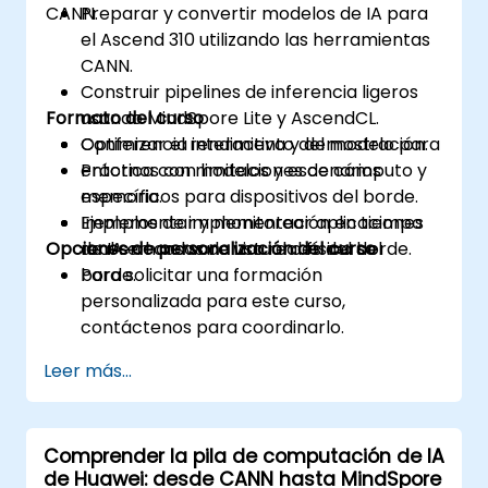
CANN.
Preparar y convertir modelos de IA para
el Ascend 310 utilizando las herramientas
CANN.
Construir pipelines de inferencia ligeros
Formato del curso
usando MindSpore Lite y AscendCL.
Optimizar el rendimiento del modelo para
Conferencia interactiva y demostración.
entornos con limitaciones de cómputo y
Práctica con modelos y escenarios
memoria.
específicos para dispositivos del borde.
Implementar y monitorear aplicaciones
Ejemplos de implementación en tiempo
Opciones de personalización del curso
de IA en casos de uso reales del borde.
real en hardware virtual o físico del
borde.
Para solicitar una formación
personalizada para este curso,
contáctenos para coordinarlo.
Leer más...
Comprender la pila de computación de IA
de Huawei: desde CANN hasta MindSpore