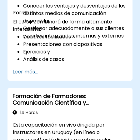
Conocer las ventajas y desventajas de los
Formato
distintos medios de comunicación
disponibles
El curso combinará de forma altamente
Gestionar adecuadamente a sus clientes
interactiva:
y partes interesadas, internas y externas
Debates facilitados
Presentaciones con diapositivas
Ejercicios y
Análisis de casos
Leer más...
Formación de Formadores:
Comunicación Científica y
Presentaciones de Alto Impacto para
14 Horas
Profesionales Médicos
Esta capacitación en vivo dirigida por
instructores en Uruguay (en línea o
presencial) está dirigida a profesionales