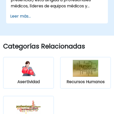
médicos, líderes de equipos médicos y
capacitadores clínicos que deseen fortalecer
Leer más...
sus habilidades de presentación,
comunicación asertiva, influencia entre pares
y capacidad de narración científica en
entornos médicos de alto riesgo.
Categorías Relacionadas
Asertividad
Recursos Humanos